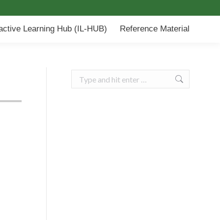
-HUB)
Reference Material
ractive Learning Hub (IL-HUB)
Reference Material
Search: