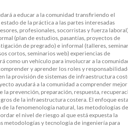
dará a educar a la comunidad transfiriendo el
estado de la práctica a las partes interesadas
esores, profesionales, socorristas y fuerza laboral)
ormal (plan de estudios, pasantías, proyectos de
tigación de pregrado) e informal (talleres, seminar
sos cortos, seminarios web) experiencias de
irá como un vehículo para involucrar a la comunida
comprender y aprender los roles y responsabilidad
n la provisión de sistemas de infraestructura cost
royecto ayudará a la comunidad a comprender mejor 
de la prevención, preparación, respuesta, recuperac
gros de la infraestructura costera. El enfoque est
 de la fenomenología natural, las metodologías d
ordar el nivel de riesgo al que está expuesta la
las metodologías y tecnología de ingeniería para