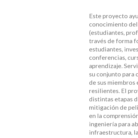
Este proyecto ayu
conocimiento del 
(estudiantes, prof
través de forma f
estudiantes, inves
conferencias, cur
aprendizaje. Serv
su conjunto para 
de sus miembros e
resilientes. El p
distintas etapas 
mitigación de peli
en la comprensión
ingeniería para ab
infraestructura, 