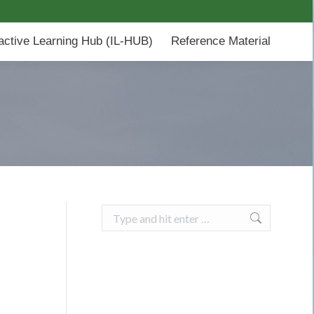
-HUB)
Reference Material
ractive Learning Hub (IL-HUB)
Reference Material
Search: