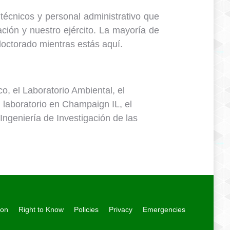
 técnicos y personal administrativo que
ación y nuestro ejército. La mayoría de
doctorado mientras estás aquí.
o, el Laboratorio Ambiental, el
 laboratorio en Champaign IL, el
Ingeniería de Investigación de las
ion
Right to Know
Policies
Privacy
Emergencies