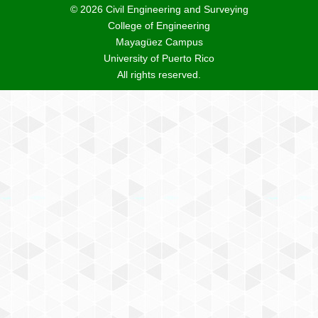
© 2026 Civil Engineering and Surveying
College of Engineering
Mayagüez Campus
University of Puerto Rico
All rights reserved.