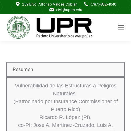
259 Blvd. Alfonso Valdés Cobián
(787)-832-4040
civil@uprm.edu
Resumen
Vulnerabilidad de las Estructuras a Peligros
Naturales
(Patrocinado por Insurance Commissioner of
Puerto Rico)
Ricardo R. López (PI),
co-PI: Jose A. Martínez-Cruzado, Luis A.