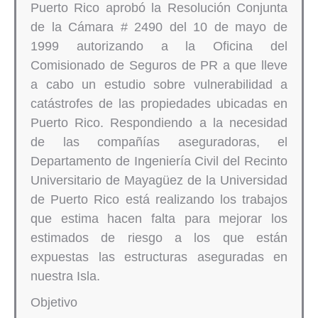
Puerto Rico aprobó la Resolución Conjunta
de la Cámara # 2490 del 10 de mayo de
1999 autorizando a la Oficina del
Comisionado de Seguros de PR a que lleve
a cabo un estudio sobre vulnerabilidad a
catástrofes de las propiedades ubicadas en
Puerto Rico. Respondiendo a la necesidad
de las compañías aseguradoras, el
Departamento de Ingeniería Civil del Recinto
Universitario de Mayagüez de la Universidad
de Puerto Rico está realizando los trabajos
que estima hacen falta para mejorar los
estimados de riesgo a los que están
expuestas las estructuras aseguradas en
nuestra Isla.
Objetivo