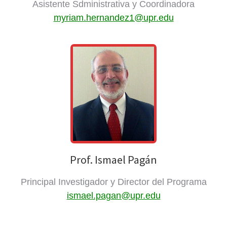
Asistente Sdministrativa y Coordinadora
myriam.hernandez1@upr.edu
Prof. Ismael Pagán
Principal Investigador y Director del Programa
ismael.pagan@upr.edu