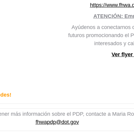
https://www.fhwa.
ATENCIÓN: Emn
Ayúdenos a conectarnos c
futuros promocionando el P
interesados ​​y c
Ver flyer
edes!
tener más información sobre el PDP, contacte a Maria R
fhwapdp@dot.gov