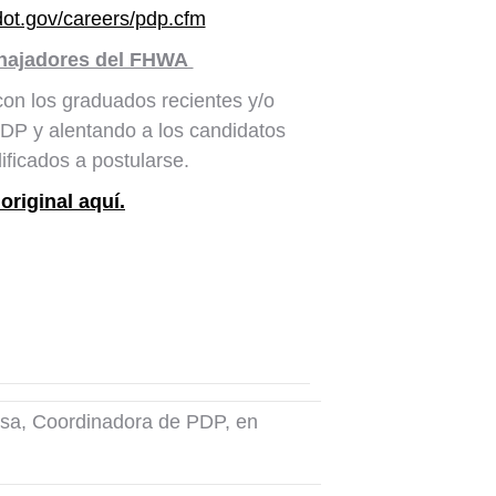
dot.gov/careers/pdp.cfm
ajadores del FHWA
on los graduados recientes y/o
DP y alentando a los candidatos
alificados a postularse.
 original aquí.
osa, Coordinadora de PDP, en