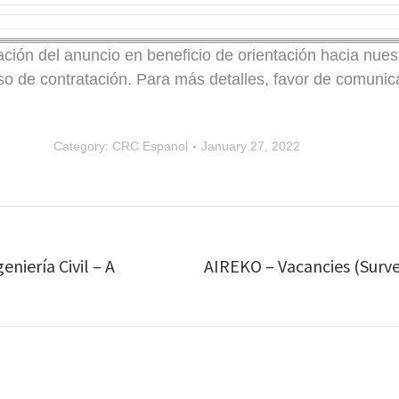
ación del anuncio en beneficio de orientación hacia nue
so de contratación. Para más detalles, favor de comunic
Category:
CRC Espanol
January 27, 2022
niería Civil – A
AIREKO – Vacancies (Surve
Next
post: