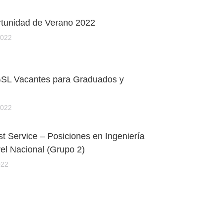
unidad de Verano 2022
2022
L Vacantes para Graduados y
2022
 Service – Posiciones en Ingeniería
vel Nacional (Grupo 2)
022