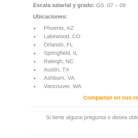
Escala salarial y grado:
GS 07 – 09
Ubicaciones:
Phoenix, AZ
Lakewood, CO
Orlando, FL
Springfield, IL
Raleigh, NC
Austin, TX
Ashburn, VA
Vancouver, WA
Compartan en sus r
Si tiene alguna pregunta o desea ob