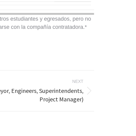
stros estudiantes y egresados, pero no
arse con la compañía contratadora.*
NEXT
yor, Engineers, Superintendents,
Project Manager)