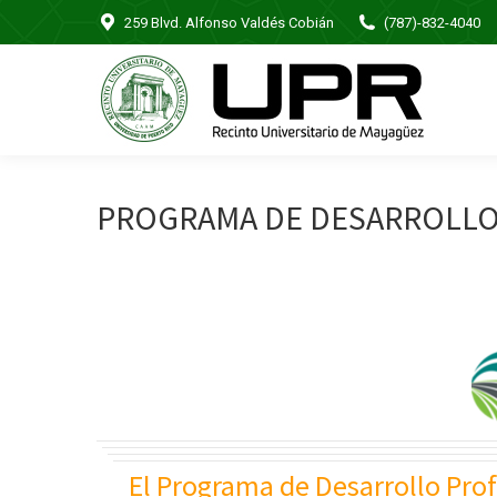
259 Blvd. Alfonso Valdés Cobián
(787)-832-4040
PROGRAMA DE DESARROLLO 
El Programa de Desarrollo Prof