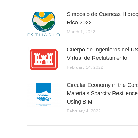
Simposio de Cuencas Hidrog
Rico 2022
March 1, 2022
Cuerpo de Ingenieros del U
Virtual de Reclutamiento
February 14, 2022
Circular Economy in the Cons
Materials Scarcity Resilienc
Using BIM
February 4, 2022