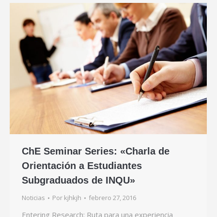
ChE Seminar Series: «Charla de
Orientación a Estudiantes
Subgraduados de INQU»
Noticias
Por
kjhkjh
febrero 27, 2016
Entering Research: Ruta para una experiencia