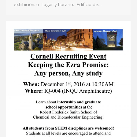
exhibición. ü Lugar y horario: Edificio de…