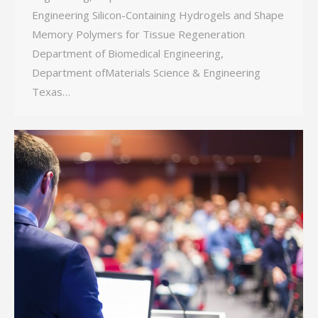
Engineering Silicon-Containing Hydrogels and Shape
Memory Polymers for Tissue Regeneration
Department of Biomedical Engineering,
Department ofMaterials Science & Engineering
Texas…