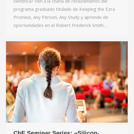
científica? Ven a la charla de reclutamiento del
programa graduado titulado de Keeping the Ezra
Promise, Any Person, Any Study y aprende de
oportunidades en el Robert Frederick Smith…
ChE Seminar Series: «Silicon-