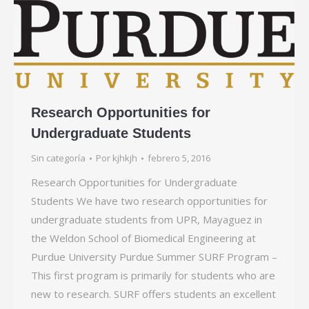
Research Opportunities for
Undergraduate Students
Sin categoría
Por
kjhkjh
febrero 5, 2016
Research Opportunities for Undergraduate
Students We have two research opportunities for
undergraduate students from UPR, Mayaguez in
the Weldon School of Biomedical Engineering at
Purdue University Purdue Summer SURF Program –
This first program is primarily for students who are
new to research. SURF offers students an excellent