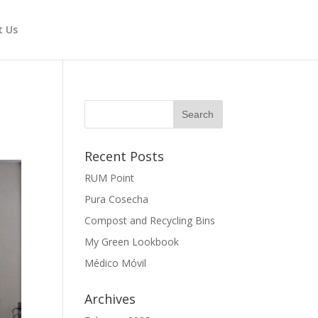
t Us
Recent Posts
RUM Point
Pura Cosecha
Compost and Recycling Bins
My Green Lookbook
Médico Móvil
Archives