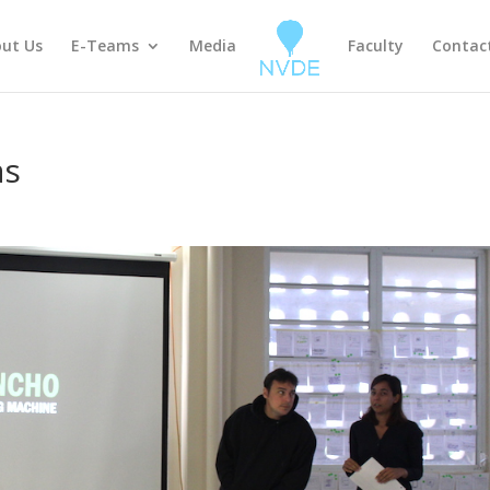
ut Us
E-Teams
Media
Faculty
Contac
as