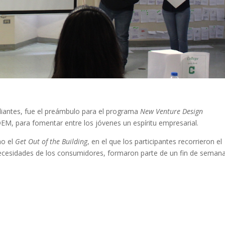
diantes, fue el preámbulo para el programa
New Venture Design
DEM, para fomentar entre los jóvenes un espíritu empresarial.
mo el
Get Out of the Building
, en el que los participantes recorrieron el
necesidades de los consumidores, formaron parte de un fin de seman