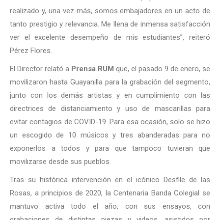
realizado y, una vez más, somos embajadores en un acto de
tanto prestigio y relevancia. Me llena de inmensa satisfacción
ver el excelente desempeño de mis estudiantes”, reiteró
Pérez Flores.
El Director relató a
Prensa RUM
que, el pasado 9 de enero, se
movilizaron hasta Guayanilla para la grabación del segmento,
junto con los demás artistas y en cumplimiento con las
directrices de distanciamiento y uso de mascarillas para
evitar contagios de COVID-19. Para esa ocasión, solo se hizo
un escogido de 10 músicos y tres abanderadas para no
exponerlos a todos y para que tampoco tuvieran que
movilizarse desde sus pueblos.
Tras su histórica intervención en el icónico Desfile de las
Rosas, a principios de 2020, la Centenaria Banda Colegial se
mantuvo activa todo el año, con sus ensayos, con
grabaciones de distintas piezas y videos, asistidos por