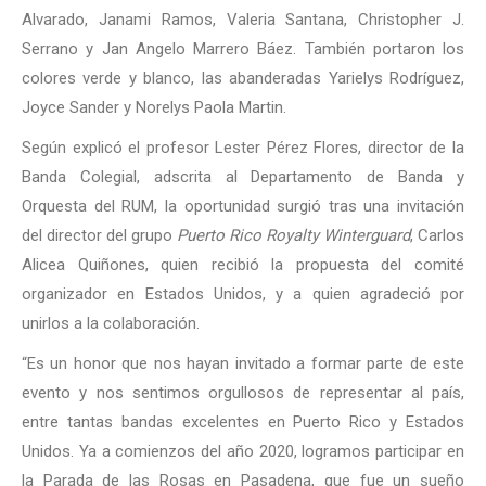
Alvarado, Janami Ramos, Valeria Santana, Christopher J.
Serrano y Jan Angelo Marrero Báez. También portaron los
colores verde y blanco, las abanderadas Yarielys Rodríguez,
Joyce Sander y Norelys Paola Martin.
Según explicó el profesor Lester Pérez Flores, director de la
Banda Colegial, adscrita al Departamento de Banda y
Orquesta del RUM, la oportunidad surgió tras una invitación
del director del grupo
Puerto Rico Royalty Winterguard
, Carlos
Alicea Quiñones, quien recibió la propuesta del comité
organizador en Estados Unidos, y a quien agradeció por
unirlos a la colaboración.
“Es un honor que nos hayan invitado a formar parte de este
evento y nos sentimos orgullosos de representar al país,
entre tantas bandas excelentes en Puerto Rico y Estados
Unidos. Ya a comienzos del año 2020, logramos participar en
la Parada de las Rosas en Pasadena, que fue un sueño