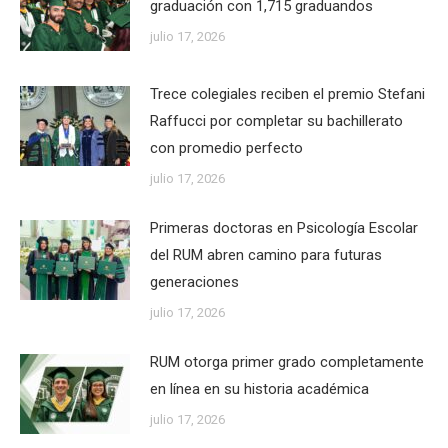
graduación con 1,715 graduandos
julio 17, 2026
Trece colegiales reciben el premio Stefani
Raffucci por completar su bachillerato
con promedio perfecto
julio 17, 2026
Primeras doctoras en Psicología Escolar
del RUM abren camino para futuras
generaciones
julio 17, 2026
RUM otorga primer grado completamente
en línea en su historia académica
julio 17, 2026