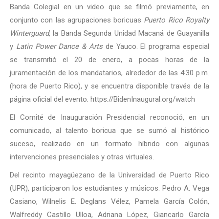
Banda Colegial en un video que se filmó previamente, en
conjunto con las agrupaciones boricuas
Puerto Rico Royalty
Winterguard
, la Banda Segunda Unidad Macaná de Guayanilla
y
Latin Power Dance & Arts
de Yauco. El programa especial
se transmitió el 20 de enero, a pocas horas de la
juramentación de los mandatarios, alrededor de las 4:30 p.m.
(hora de Puerto Rico), y se encuentra disponible través de la
página oficial del evento. https://BidenInaugural.org/watch
El Comité de Inauguración Presidencial reconoció, en un
comunicado, al talento boricua que se sumó al histórico
suceso, realizado en un formato híbrido con algunas
intervenciones presenciales y otras virtuales.
Del recinto mayagüezano de la Universidad de Puerto Rico
(UPR), participaron los estudiantes y músicos: Pedro A. Vega
Casiano, Wilnelis E. Deglans Vélez, Pamela García Colón,
Walfreddy Castillo Ulloa, Adriana López, Giancarlo García