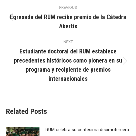
Post
PREVIOUS
navigation
Egresada del RUM recibe premio de la Cátedra
Previous
Abertis
post:
NEXT
Estudiante doctoral del RUM establece
precedentes históricos como pionera en su
Next
programa y recipiente de premios
post:
internacionales
Related Posts
RUM celebra su centésima decimotercera