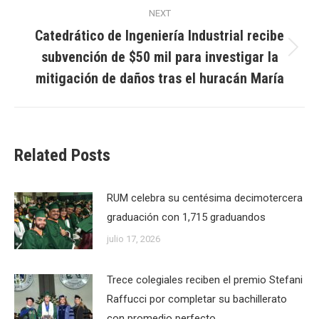
NEXT
Catedrático de Ingeniería Industrial recibe
subvención de $50 mil para investigar la
Next
post:
mitigación de daños tras el huracán María
Related Posts
RUM celebra su centésima decimotercera
graduación con 1,715 graduandos
julio 17, 2026
Trece colegiales reciben el premio Stefani
Raffucci por completar su bachillerato
con promedio perfecto