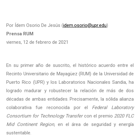
Por Ídem Osorio De Jesús (
idem.osorio@upr.edu
)
Prensa RUM
viernes, 12 de febrero de 2021
En su primer año de suscrito, el histórico acuerdo entre el
Recinto Universitario de Mayagüez (RUM) de la Universidad de
Puerto Rico (UPR) y los Laboratorios Nacionales Sandia, ha
logrado madurar y robustecer la relación de más de dos
décadas de ambas entidades. Precisamente, la sólida alianza
colaborativa fue reconocida por el
Federal Laboratory
Consortium for Technology Transfer
con el premio
2020 FLC
Mid Continent Region,
en el área de seguridad y energía
sustentable.