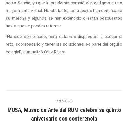
socio Sandia, ya que la pandemia cambió el paradigma a uno
mayormente virtual. No obstante, los trabajos han continuado
su marcha y algunos se han extendido o están pospuestos
hasta que se puedan retomar.
“Ha sido complicado, pero estamos dispuestos a buscar el
reto, sobrepasarlo y tener las soluciones; es parte del orgullo
colegial”, puntualizó Ortiz Rivera.
Post
PREVIOUS
navigation
MUSA, Museo de Arte del RUM celebra su quinto
Previous
aniversario con conferencia
post: