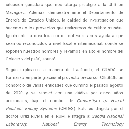
situación ganadora que nos otorga prestigio a la UPR en
Mayagüez. Además, demuestra ante el Departamento de
Energía de Estados Unidos, la calidad de investigación que
hacemos y los proyectos que realizamos de calibre mundial.
Igualmente, a nosotros como profesores nos ayuda a que
seamos reconocidos a nivel local e internacional, donde se
exponen nuestros nombres y llevamos en alto el nombre del
Colegio y del país”, apuntó.
Según explicaron, a manera de trasfondo, el CRADA se
formalizó en parte gracias al proyecto precursor CIESESE, un
consorcio de varias entidades que culminó el pasado agosto
de 2020 y se renovó con una dádiva por cinco años
adicionales, bajo el nombre de
Consortium of Hybrid
Resilient Energy Systems
(CHRES). Este es dirigido por el
doctor Ortiz Rivera en el RUM, e integra a:
Sandia National
Laboratory
,
National Energy Technology