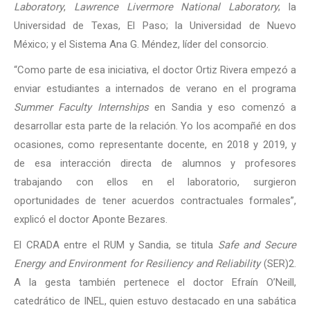
Laboratory
,
Lawrence Livermore National Laboratory
; la
Universidad de Texas, El Paso; la Universidad de Nuevo
México; y el Sistema Ana G. Méndez, líder del consorcio.
“Como parte de esa iniciativa, el doctor Ortiz Rivera empezó a
enviar estudiantes a internados de verano en el programa
Summer Faculty Internships
en Sandia y eso comenzó a
desarrollar esta parte de la relación. Yo los acompañé en dos
ocasiones, como representante docente, en 2018 y 2019, y
de esa interacción directa de alumnos y profesores
trabajando con ellos en el laboratorio, surgieron
oportunidades de tener acuerdos contractuales formales”,
explicó el doctor Aponte Bezares.
El CRADA entre el RUM y Sandia, se titula
Safe and Secure
Energy and Environment for Resiliency and Reliability
(SER)2.
A la gesta también pertenece el doctor Efraín O’Neill,
catedrático de INEL, quien estuvo destacado en una sabática