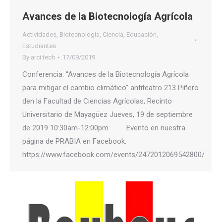
Avances de la Biotecnología Agrícola
Actividades
,
Biotecnología
,
Ciencia
,
Educación
,
Estudiantes
By
arci tech
17/09/2019
Conferencia: “Avances de la Biotecnología Agrícola
para mitigar el cambio climático” anfiteatro 213 Piñero
den la Facultad de Ciencias Agrícolas, Recinto
Universitario de Mayagüez Jueves, 19 de septiembre
de 2019 10:30am-12:00pm Evento en nuestra
página de PRABIA en Facebook:
https://www.facebook.com/events/2472012069542800/