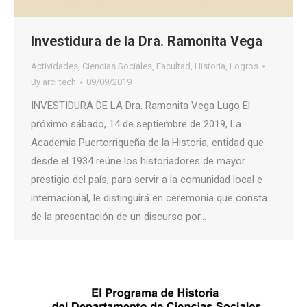
Investidura de la Dra. Ramonita Vega
Actividades
,
Ciencias Sociales
,
Facultad
,
Historia
,
Logros
By
arci tech
09/09/2019
INVESTIDURA DE LA Dra. Ramonita Vega Lugo El
próximo sábado, 14 de septiembre de 2019, La
Academia Puertorriqueña de la Historia, entidad que
desde el 1934 reúne los historiadores de mayor
prestigio del país, para servir a la comunidad local e
internacional, le distinguirá en ceremonia que consta
de la presentación de un discurso por…