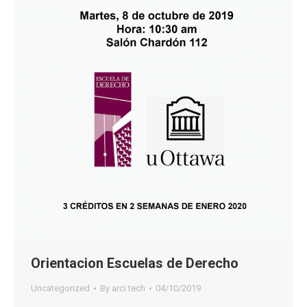
Orientacion Escuelas de Derecho
Uncategorized
By
arci tech
04/10/2019