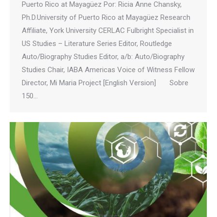
Puerto Rico at Mayagüez Por: Ricia Anne Chansky,
Ph.D.University of Puerto Rico at Mayagüez Research
Affiliate, York University CERLAC Fulbright Specialist in
US Studies – Literature Series Editor, Routledge
Auto/Biography Studies Editor, a/b: Auto/Biography
Studies Chair, IABA Americas Voice of Witness Fellow
Director, Mi Maria Project [English Version] Sobre
150…