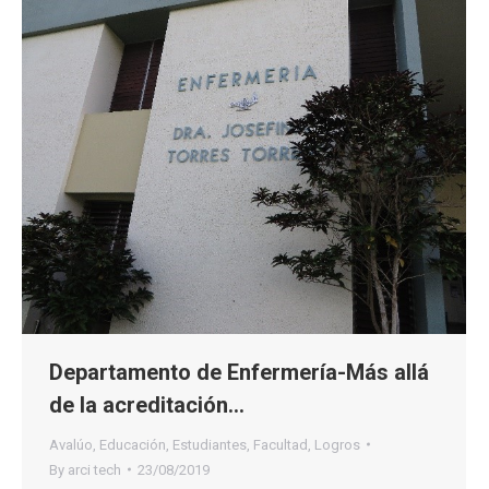
Departamento de Enfermería-Más allá
de la acreditación…
Avalúo
,
Educación
,
Estudiantes
,
Facultad
,
Logros
By
arci tech
23/08/2019