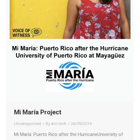
Mi María Project
Uncategorized
By
arci tech
26/09/2019
Mi María: Puerto Rico after the HurricaneUniversity of