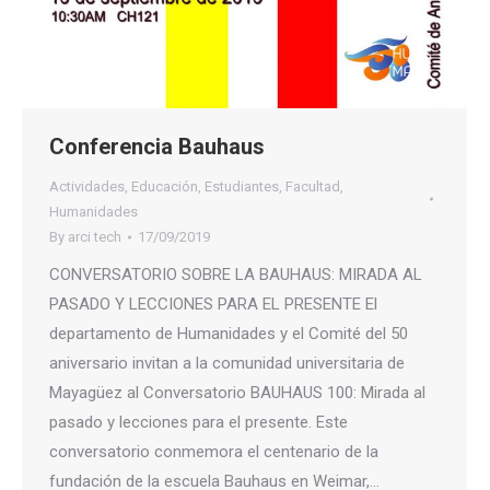
Conferencia Bauhaus
Actividades
,
Educación
,
Estudiantes
,
Facultad
,
Humanidades
By
arci tech
17/09/2019
CONVERSATORIO SOBRE LA BAUHAUS: MIRADA AL
PASADO Y LECCIONES PARA EL PRESENTE El
departamento de Humanidades y el Comité del 50
aniversario invitan a la comunidad universitaria de
Mayagüez al Conversatorio BAUHAUS 100: Mirada al
pasado y lecciones para el presente. Este
conversatorio conmemora el centenario de la
fundación de la escuela Bauhaus en Weimar,…