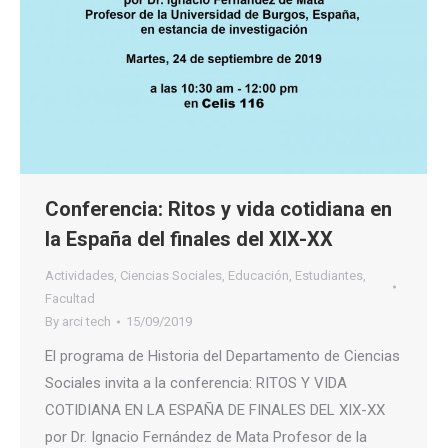
Conferencia: Ritos y vida cotidiana en
la España del finales del XIX-XX
Actividades
,
Ciencias Sociales
,
Educación
,
Estudiantes
,
Facultad
By
arci tech
15/09/2019
El programa de Historia del Departamento de Ciencias
Sociales invita a la conferencia: RITOS Y VIDA
COTIDIANA EN LA ESPAÑA DE FINALES DEL XIX-XX
por Dr. Ignacio Fernández de Mata Profesor de la