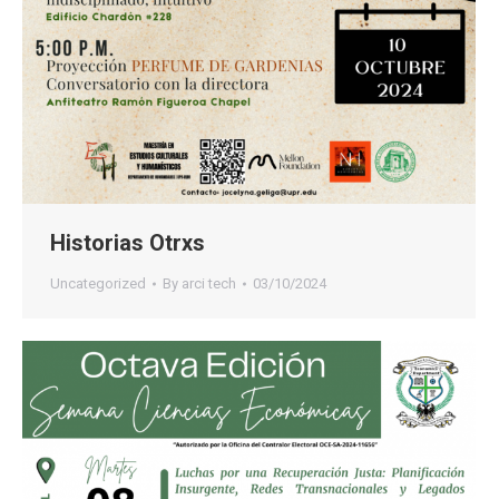
Historias Otrxs
Uncategorized
By
arci tech
03/10/2024