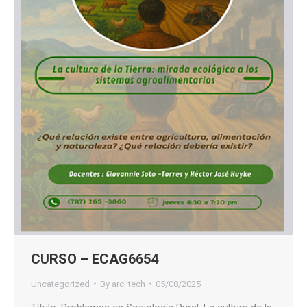
CURSO – ECAG6654
Uncategorized
By
arci tech
05/08/2025