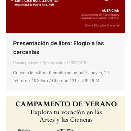
Presentación de libro: Elogio a las
cercanías
Uncategorized
By
arci tech
12/02/2025
Crítica a la cultura tecnológica actual / Jueves, 20
febrero / 10:30am / Chardón 121 / UPR-RUM