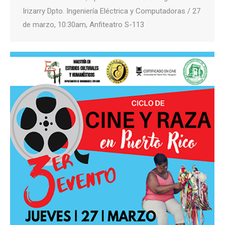
Irizarry Dpto. Ingeniería Eléctrica y Computadoras / 27
de marzo, 10:30am, Anfiteatro S-113