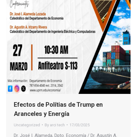
Efectos de Polítias de Trump en
Aranceles y Energía
Uncategorized
By
arci tech
17/03/2025
Dr. José I. Alameda, Dpto. Economía / Dr. Agustín A.