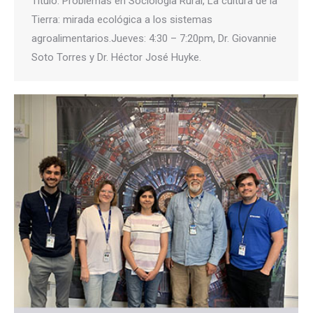
Título: Problemas en Sociología Rural, La cultura de la
Tierra: mirada ecológica a los sistemas
agroalimentarios.Jueves: 4:30 – 7:20pm, Dr. Giovannie
Soto Torres y Dr. Héctor José Huyke.