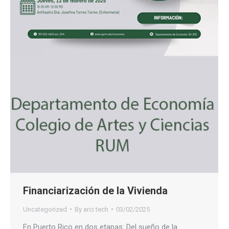
Financiarización de la Vivienda
Uncategorized
By
arci tech
03/02/2025
En Puerto Rico en dos etapas: Del sueño de la