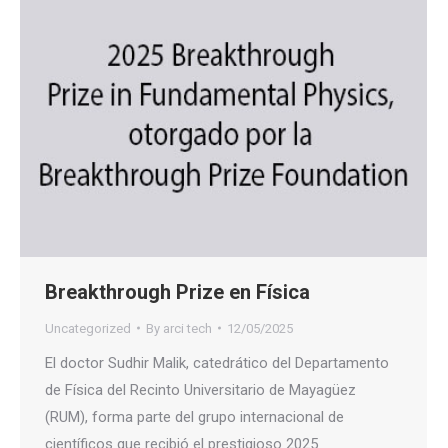
Breakthrough Prize en Física
Uncategorized
By
arci tech
12/05/2025
El doctor Sudhir Malik, catedrático del Departamento
de Física del Recinto Universitario de Mayagüez
(RUM), forma parte del grupo internacional de
científicos que recibió el prestigioso 2025