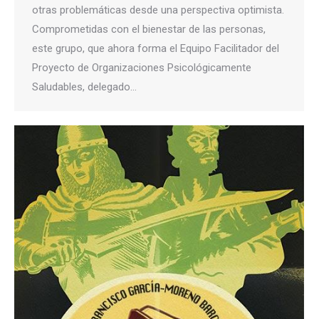
otras problemáticas desde una perspectiva optimista.
Comprometidas con el bienestar de las personas,
este grupo, que ahora forma el Equipo Facilitador del
Proyecto de Organizaciones Psicológicamente
Saludables, delegado…