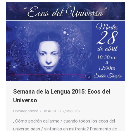
Semana de la Lengua 2015: Ecos del
Universo
Uncategorized
By
ARCI
07/05/2015
¿Cómo podrán callarme / cuando todos los ecos del
universo sean / sinfonías en mi frente? Fragmento de