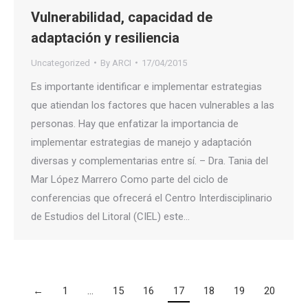
Vulnerabilidad, capacidad de
adaptación y resiliencia
Uncategorized
By
ARCI
17/04/2015
Es importante identificar e implementar estrategias
que atiendan los factores que hacen vulnerables a las
personas. Hay que enfatizar la importancia de
implementar estrategias de manejo y adaptación
diversas y complementarias entre sí. – Dra. Tania del
Mar López Marrero Como parte del ciclo de
conferencias que ofrecerá el Centro Interdisciplinario
de Estudios del Litoral (CIEL) este…
←
1
…
15
16
17
18
19
20