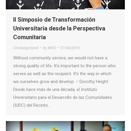
II Simposio de Transformación
Universitaria desde la Perspectiva
Comunitaria
Uncategorized
By
ARCI
27/04/2015
Without community service, we would not have a
strong quality of life. It’s important to the person who
serves as well as the recipient. It’s the way in which
we ourselves grow and develop. – Dorothy Height
Desde hace más de una década, el Instituto
Universitario para el Desarrollo de las Comunidades
(IUDC) del Recinto…