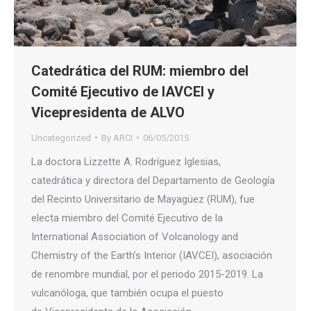
Catedrática del RUM: miembro del
Comité Ejecutivo de IAVCEI y
Vicepresidenta de ALVO
Uncategorized
By
ARCI
06/05/2015
La doctora Lizzette A. Rodríguez Iglesias,
catedrática y directora del Departamento de Geología
del Recinto Universitario de Mayagüez (RUM), fue
electa miembro del Comité Ejecutivo de la
International Association of Volcanology and
Chemistry of the Earth’s Interior (IAVCEI), asociación
de renombre mundial, por el periodo 2015-2019. La
vulcanóloga, que también ocupa el puesto