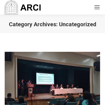
Category Archives:
Uncategorized
You are here: