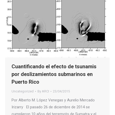
Cuantificando el efecto de tsunamis
por deslizamientos submarinos en
Puerto Rico
Uncategorized
By
ARCI
23/04/2015
Por Alberto M. López Venegas y Aurelio Mercado
Irizarry El pasado 26 de diciembre de 2014 se
cumplieron 10 años del terremoto de Sumatra y el