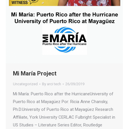
Mi María Project
Uncategorized
By
arci tech
26/09/2019
Mi María: Puerto Rico after the HurricaneUniversity of
Puerto Rico at Mayagüez Por: Ricia Anne Chansky,
Ph.D.University of Puerto Rico at Mayagüez Research
Affiliate, York University CERLAC Fulbright Specialist in
US Studies – Literature Series Editor, Routledge