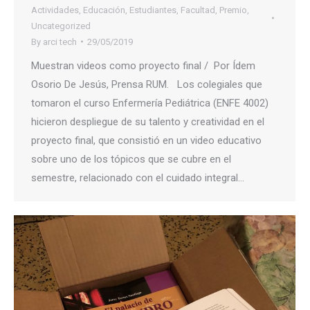
Actividades
,
Educación
,
Estudiantes
,
Facultad
,
Premio
,
Uncategorized
By
arci tech
29/05/2019
Muestran videos como proyecto final / Por Ídem
Osorio De Jesús, Prensa RUM. Los colegiales que
tomaron el curso Enfermería Pediátrica (ENFE 4002)
hicieron despliegue de su talento y creatividad en el
proyecto final, que consistió en un video educativo
sobre uno de los tópicos que se cubre en el
semestre, relacionado con el cuidado integral…