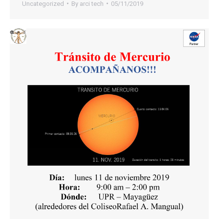
Uncategorized
By
arci tech
05/11/2019