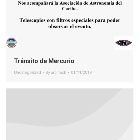
Tránsito de Mercurio
Uncategorized
By
arci tech
01/11/2019