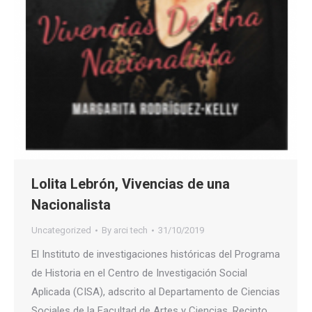
Lolita Lebrón, Vivencias de una
Nacionalista
Uncategorized
By
arci tech
31/10/2019
El Instituto de investigaciones históricas del Programa
de Historia en el Centro de Investigación Social
Aplicada (CISA), adscrito al Departamento de Ciencias
Sociales de la Facultad de Artes y Ciencias, Recinto