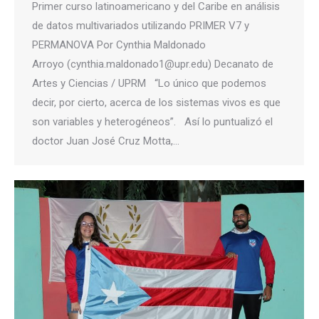
Primer curso latinoamericano y del Caribe en análisis
de datos multivariados utilizando PRIMER V7 y
PERMANOVA Por Cynthia Maldonado
Arroyo (cynthia.maldonado1@upr.edu) Decanato de
Artes y Ciencias / UPRM “Lo único que podemos
decir, por cierto, acerca de los sistemas vivos es que
son variables y heterogéneos”. Así lo puntualizó el
doctor Juan José Cruz Motta,…