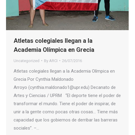
Atletas colegiales llegan a la
Academia Olímpica en Grecia
Uncategorized
By
ARCI
26/07/2016
Atletas colegiales llegan a la Academia Olímpica en
Grecia Por Cynthia Maldonado
Arroyo (cynthia.maldonado1@upr.edu) Decanato de
Artes y Ciencias / UPRM “El deporte tiene el poder de
transformar el mundo. Tiene el poder de inspirar, de
unir a la gente como pocas otras cosas… Tiene más
capacidad que los gobiernos de derribar las barreras
sociales”. –…