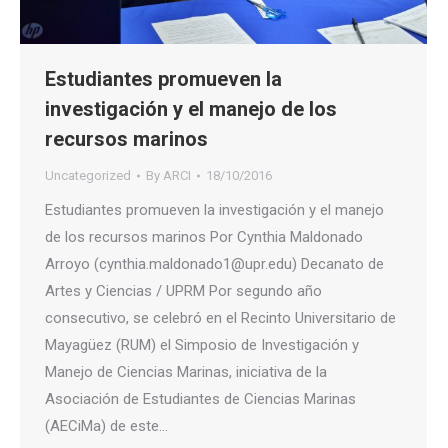
Estudiantes promueven la
investigación y el manejo de los
recursos marinos
Uncategorized
By
ARCI
18/10/2016
Estudiantes promueven la investigación y el manejo
de los recursos marinos Por Cynthia Maldonado
Arroyo (cynthia.maldonado1@upr.edu) Decanato de
Artes y Ciencias / UPRM Por segundo año
consecutivo, se celebró en el Recinto Universitario de
Mayagüez (RUM) el Simposio de Investigación y
Manejo de Ciencias Marinas, iniciativa de la
Asociación de Estudiantes de Ciencias Marinas
(AECiMa) de este…