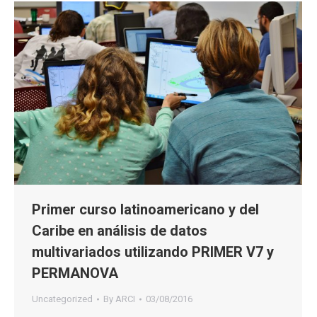
Primer curso latinoamericano y del
Caribe en análisis de datos
multivariados utilizando PRIMER V7 y
PERMANOVA
Uncategorized
By
ARCI
03/08/2016