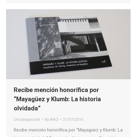
Recibe mención honorífica por
“Mayagüez y Klumb: La historia
olvidada”
Uncategorized
By
ARCI
21/07/2016
Recibe mención honorífica por “Mayagüez y Klumb: La