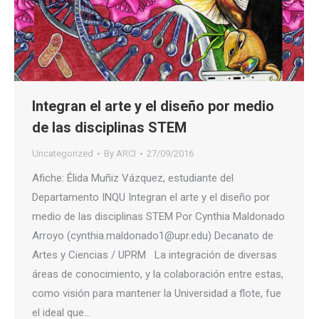
Integran el arte y el diseño por medio
de las disciplinas STEM
Uncategorized
By
ARCI
27/09/2016
Afiche: Élida Muñiz Vázquez, estudiante del
Departamento INQU Integran el arte y el diseño por
medio de las disciplinas STEM Por Cynthia Maldonado
Arroyo (cynthia.maldonado1@upr.edu) Decanato de
Artes y Ciencias / UPRM La integración de diversas
áreas de conocimiento, y la colaboración entre estas,
como visión para mantener la Universidad a flote, fue
el ideal que…