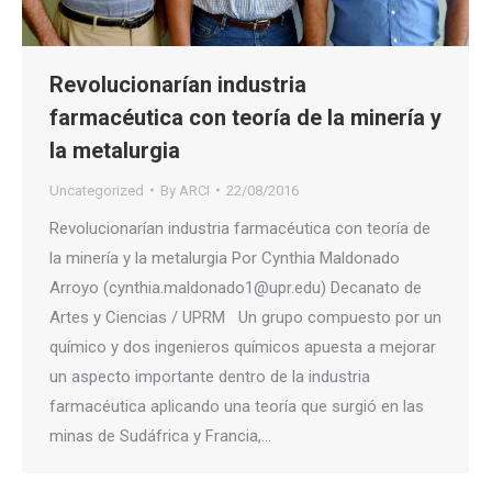
Revolucionarían industria
farmacéutica con teoría de la minería y
la metalurgia
Uncategorized
By
ARCI
22/08/2016
Revolucionarían industria farmacéutica con teoría de
la minería y la metalurgia Por Cynthia Maldonado
Arroyo (cynthia.maldonado1@upr.edu) Decanato de
Artes y Ciencias / UPRM Un grupo compuesto por un
químico y dos ingenieros químicos apuesta a mejorar
un aspecto importante dentro de la industria
farmacéutica aplicando una teoría que surgió en las
minas de Sudáfrica y Francia,…