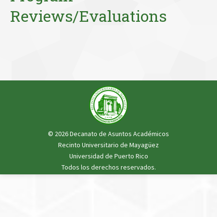
Reviews/Evaluations
© 2026 Decanato de Asuntos Académicos
Recinto Universitario de Mayagüez
Universidad de Puerto Rico
Todos los derechos reservados.