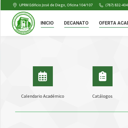
UPRM Edificio José de Diego, Oficina 104/107
(787) 832-404
INICIO
DECANATO
OFERTA ACA
Calendario Académico
Catálogos