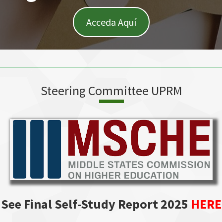
Acceda Aquí
Steering Committee UPRM
See Final Self-Study Report 2025
HERE