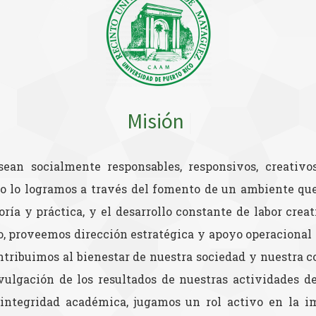
Mis
|
sean socialmente responsables, responsivos, creativo
to lo logramos a través del fomento de un ambiente qu
ía y práctica, y el desarrollo constante de labor creat
o, proveemos dirección estratégica y apoyo operacional 
contribuimos al bienestar de nuestra sociedad y nuestra
vulgación de los resultados de nuestras actividades d
a integridad académica, jugamos un rol activo en la 