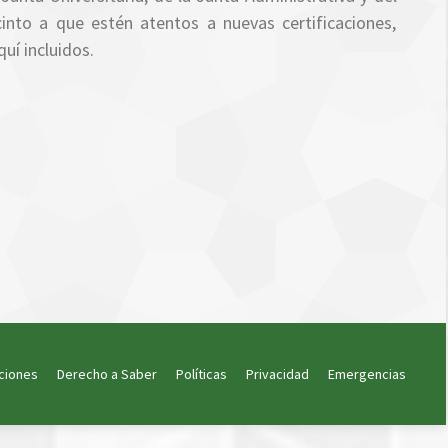
nto a que estén atentos a nuevas certificaciones,
uí incluidos.
ciones
Derecho a Saber
Políticas
Privacidad
Emergencias