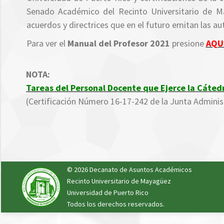
Senado Académico del Recinto Universitario de Ma
acuerdos y directrices que en el futuro emitan las a
Para ver el
Manual del Profesor 2021
presione
AQU
NOTA:
Tareas del Personal Docente que Ejerce la Cáted
(Certificación Número 16-17-242 de la Junta Admini
© 2026 Decanato de Asuntos Académicos
Recinto Universitario de Mayagüez
Universidad de Puerto Rico
Todos los derechos reservados.