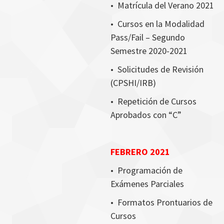
•
Matrícula del Verano 2021
•
Cursos en la Modalidad
Pass/Fail – Segundo
Semestre 2020-2021
•
Solicitudes de Revisión
(CPSHI/IRB)
•
Repetición de Cursos
Aprobados con “C”
FEBRERO 2021
•
Programación de
Exámenes Parciales
•
Formatos Prontuarios de
Cursos