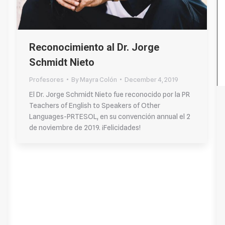
Reconocimiento al Dr. Jorge
Schmidt Nieto
Profesores
By
Mayra Colón
December 4, 2019
El Dr. Jorge Schmidt Nieto fue reconocido por la PR
Teachers of English to Speakers of Other
Languages-PRTESOL, en su convención annual el 2
de noviembre de 2019. ¡Felicidades!