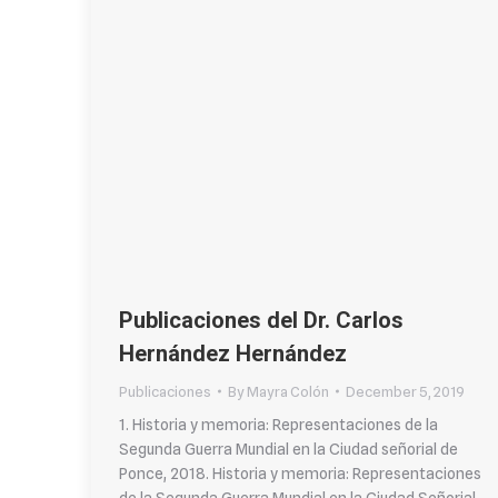
Publicaciones del Dr. Carlos
Hernández Hernández
Publicaciones
By
Mayra Colón
December 5, 2019
1. Historia y memoria: Representaciones de la
Segunda Guerra Mundial en la Ciudad señorial de
Ponce, 2018. Historia y memoria: Representaciones
de la Segunda Guerra Mundial en la Ciudad Señorial