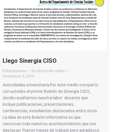
Llego Sinergia CISO
Publicaciones
By
christofer.valdez
December 3, 2019
Autoridades universitaria:Por este medio comparto
con ustedes el primer Boletín de Sinergia CISO,
donde resaltamos nuestra labor docente que
incluye publicaciones, presentaciones,
conferencias, estudiantes destacados entre otros.
La idea de este Boletín informativo es que
conozcan más nuestros acontecimientos que nos
destacan. Fueron meses de trabajo pero agradezco