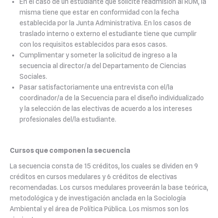
En el caso de un estudiante que solicite readmisión al RUM, la
misma tiene que estar en conformidad con la fecha
establecida por la Junta Administrativa. En los casos de
traslado interno o externo el estudiante tiene que cumplir
con los requisitos establecidos para esos casos.
Cumplimentar y someter la solicitud de ingreso a la
secuencia al director/a del Departamento de Ciencias
Sociales.
Pasar satisfactoriamente una entrevista con el/la
coordinador/a de la Secuencia para el diseño individualizado
y la selección de las electivas de acuerdo a los intereses
profesionales del/la estudiante.
Cursos que componen la secuencia
La secuencia consta de 15 créditos, los cuales se dividen en 9
créditos en cursos medulares y 6 créditos de electivas
recomendadas. Los cursos medulares proveerán la base teórica,
metodológica y de investigación anclada en la Sociología
Ambiental y el área de Política Pública. Los mismos son los