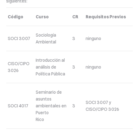
siguientes:
Código
Curso
CR
Requisitos Previos
Sociología
SOCI 3007
3
ninguno
Ambiental
Introducción al
CISO/CIPO
análisis de
3
ninguno
3026
Política Pública
Seminario de
asuntos
SOCI 3007 y
SOCI 4017
ambientales en
3
CISO/CIPO 3026
Puerto
Rico