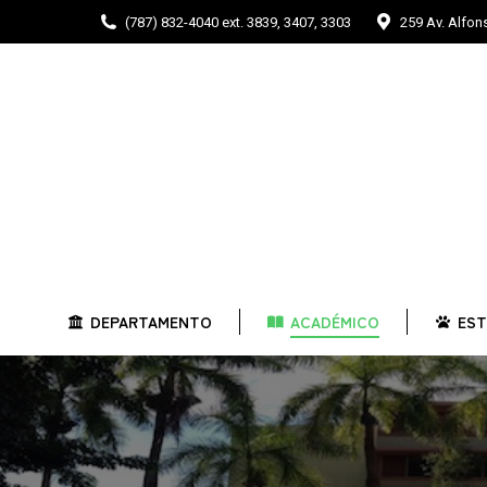
(787) 832-4040 ext. 3839, 3407, 3303
259 Av. Alfo
DEPARTAMENTO
ACADÉMICO
E
DEPARTAMENTO
ACADÉMICO
EST