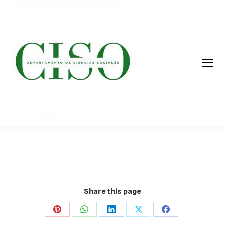
Share this page
Share
Share
Share
Share
Share