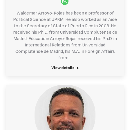
E-
mail
Waldemar Arroyo-Rojas has been a professor of
Political Science at UPRM. He also worked as an Aide
to the Secretary of State of Puerto Rico in 2003. He
received his Ph.D. from Universidad Complutense de
Madrid. Education: Arroyo-Rojas received his Ph.D. in
International Relations from Universidad
Complutense de Madrid, his M.A. in Foreign Affairs
from…
View details