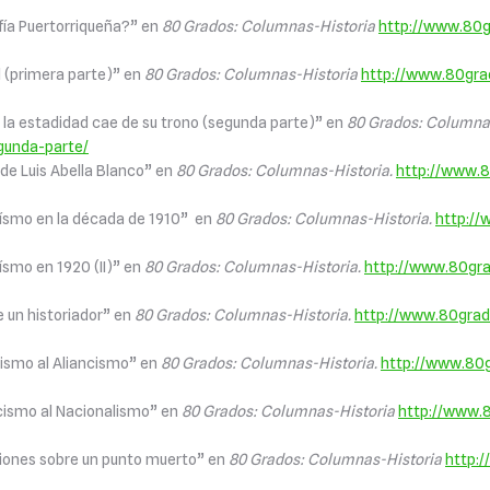
fía Puertorriqueña?” en
80 Grados: Columnas-Historia
http://www.80
l (primera parte)” en
80 Grados: Columnas-Historia
http://www.80grad
: la estadidad cae de su trono (segunda parte)” en
80 Grados: Columna
gunda-parte/
de Luis Abella Blanco” en
80 Grados: Columnas-Historia.
http://www.8
doísmo en la década de 1910” en
80 Grados: Columnas-Historia.
http://
ísmo en 1920 (II)” en
80 Grados: Columnas-Historia.
http://www.80gra
e un historiador” en
80 Grados: Columnas-Historia.
http://www.80grado
nismo al Aliancismo” en
80 Grados: Columnas-Historia.
http://www.80g
ncismo al Nacionalismo” en
80 Grados: Columnas-Historia
http://www.8
exiones sobre un punto muerto” en
80 Grados: Columnas-Historia
http:/