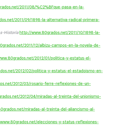
grados.net/2011/08/%C2%BFque-pasa-en-la-
os.net/2011/09/1898-la-alternativa-radical-primera-
s-Historia
http://www.80grados.net/2011/10/1898-la-
0grados.net/2011/12/albizu-campos-en-la-novela-de-
www.80grados.net/2012/01/politica-y-estatus-el-
dos.net/2012/02/politica-y-estatus-el-estadoismo-en-
s.net/2012/03/rosario-ferre-reflexiones-de-un-
rados.net/2012/04/miradas-al-treinta-del-unionismo-
0grados.net/miradas-al-treinta-del-aliancismo-al-
/www.80grados.net/elecciones-y-status-reflexiones-