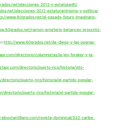
rados.net/elecciones-2012-y-estatusedit/
dos.net/elecciones-2012-estatucentrismo-y-politica/
tp://www.80grados.net/el-pasado-futuro-imaginario-
ww.80grados.net/ramon-emeterio-betances-proscrito-
en
http://www.80grados.net/de-diego-y-las-pugnas-
tapr.com/directorio/columnistas/la-ley-foraker-y-la-
stapr.com/directorio/puerto-rico/historia/vito-
/directorio/puerto-rico/historia/el-partido-popular-
m/directorio/puerto-rico/historia/el-partido-popular-
.elpostantillano.com/revista-dominical/332-caribe-