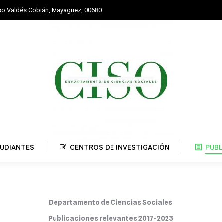
nso Valdés Cobián, Mayagüez, 00680
STUDIANTES
CENTROS DE INVESTIGACIÓN
PUBLI
UDIANTES
CENTROS DE INVESTIGACIÓN
PUB
Departamento de Ciencias Sociales
Publicaciones relevantes 2017-2023