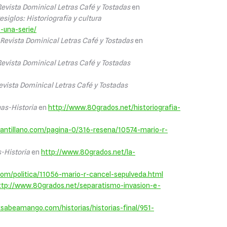
Revista Dominical Letras Café y Tostadas
en
esiglos: Historiografía y cultura
-una-serie/
-Revista Dominical Letras Café y Tostadas
en
Revista Dominical Letras Café y Tostadas
Revista Dominical Letras Café y Tostadas
as-Historia
en
http://www.80grados.net/historiografia-
tantillano.com/pagina-0/316-resena/10574-mario-r-
-Historia
en
http://www.80grados.net/la-
com/politica/11056-mario-r-cancel-sepulveda.html
ttp://www.80grados.net/separatismo-invasion-e-
abeamango.com/historias/historias-final/951-