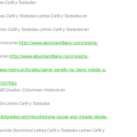
ras Café y Tostadas
ras Café y Tostadas Letras Café y Tostadas
en
tras Café y Tostadas Letras Café y Tostadas
en
minical
en
http://www.elpostantillano.com/revista-
al
en
http://www.elpostantillano.com/revista-
www.metro.pr/locales/jaime-perello-no-tiene-miedo-a-
81237582
80 Grados: Columnas-Historia
en
das Letras Café y Tostadas
.80grados.net/microhistoria-social-una-mirada-desde-
Revista Dominical Letras Café y Tostadas Letras Café y