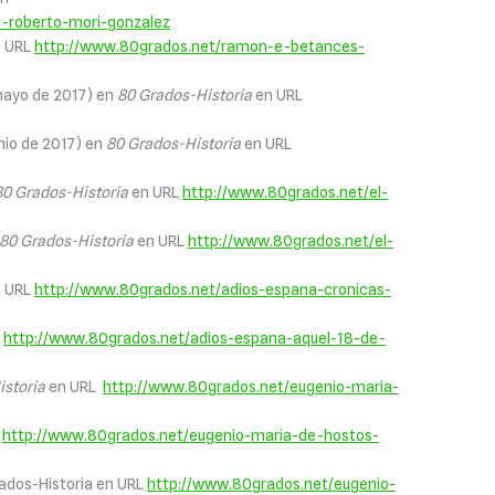
e-roberto-mori-gonzalez
 URL
http://www.80grados.net/ramon-e-betances-
 mayo de 2017) en
80 Grados-Historia
en URL
unio de 2017) en
80 Grados-Historia
en URL
80 Grados-Historia
en URL
http://www.80grados.net/el-
80 Grados-Historia
en URL
http://www.80grados.net/el-
 URL
http://www.80grados.net/adios-espana-cronicas-
L
http://www.80grados.net/adios-espana-aquel-18-de-
istoria
en URL
http://www.80grados.net/eugenio-maria-
L
http://www.80grados.net/eugenio-maria-de-hostos-
rados-Historia en URL
http://www.80grados.net/eugenio-