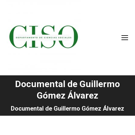
Documental de Guillermo
Gómez Álvarez
You are here:
Documental de Guillermo Gómez Álvarez