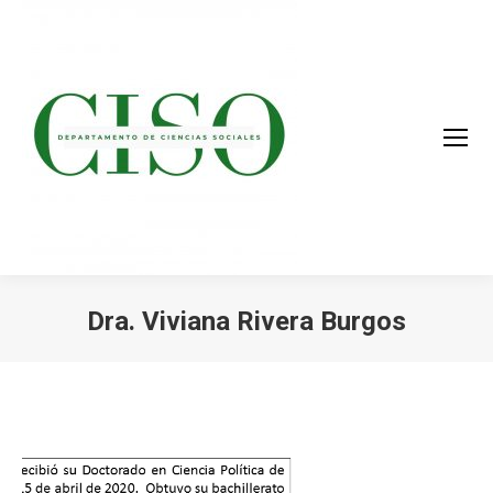
Dra. Viviana Rivera Burgos
You are here: