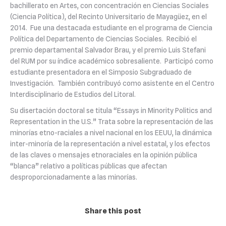
bachillerato en Artes, con concentración en Ciencias Sociales
(Ciencia Política), del Recinto Universitario de Mayagüez, en el
2014. Fue una destacada estudiante en el programa de Ciencia
Política del Departamento de Ciencias Sociales. Recibió el
premio departamental Salvador Brau, y el premio Luis Stefani
del RUM por su índice académico sobresaliente. Participó como
estudiante presentadora en el Simposio Subgraduado de
Investigación. También contribuyó como asistente en el Centro
Interdisciplinario de Estudios del Litoral.
Su disertación doctoral se titula “Essays in Minority Politics and
Representation in the U.S.” Trata sobre la representación de las
minorías etno-raciales a nivel nacional en los EEUU, la dinámica
inter-minoría de la representación a nivel estatal, y los efectos
de las claves o mensajes etnoraciales en la opinión pública
“blanca” relativo a políticas públicas que afectan
desproporcionadamente a las minorías.
Share this post