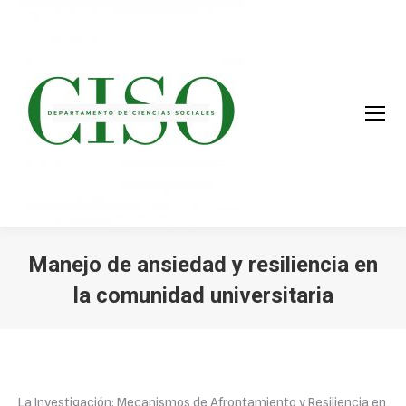
Manejo de ansiedad y resiliencia en
la comunidad universitaria
You are here:
La Investigación: Mecanismos de Afrontamiento y Resiliencia en