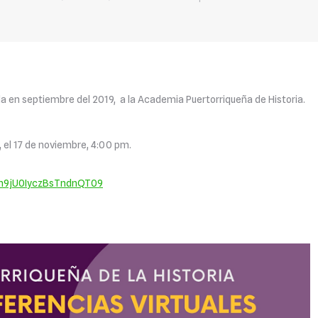
 en septiembre del 2019, a la Academia Puertorriqueña de Historia.
, el 17 de noviembre, 4:00 pm.
m9jU0IyczBsTndnQT09