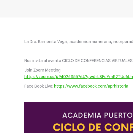
La Dra. Ramonita Vega,
académica numeraria, incorporada
Nos invita al evento CICLO DE CONFERENCIAS VIRTUALES
Join Zoom Meeting:
https://zoom.us/j/94026355764?pwd=L3FoYmR2TUd6U
Face Book Live:
https://www.facebook.com/aprhistoria