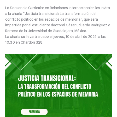
La Secuencia Curricular en Relaciones Internacionales les invita
a la charla “Justicia transicional: La transformación del
conflicto político en los espacios de memoria”, que será
impartida por el estudiante doctoral César Eduardo Rodríguez y
Romero de la Universidad de Guadalajara, México.
La charla se llevará a cabo el jueves, 10 de abril de 2025, a las
10:30 en Chardón 328.