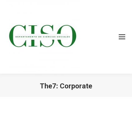
The7: Corporate
You are here: