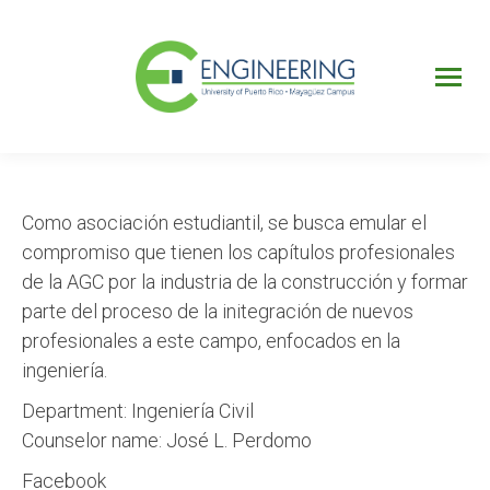
UPRM
Web
Page
Portal
UPR
Mi Portal
Colegial
Como asociación estudiantil, se busca emular el
compromiso que tienen los capítulos profesionales
de la AGC por la industria de la construcción y formar
parte del proceso de la initegración de nuevos
profesionales a este campo, enfocados en la
ingeniería.
Department: Ingeniería Civil
Counselor name: José L. Perdomo
Facebook