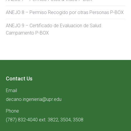
ANEJO 8 – Permiso Recogido por otras Personas P-BOX
ANEJO 9 – Certificado de Evaluacion de Salud
Campamento P-BOX
Contact Us
Email
decano.ingenieria@upr.edu
Phone
(787) 832-4040 ext. 3822, 3504, 3508