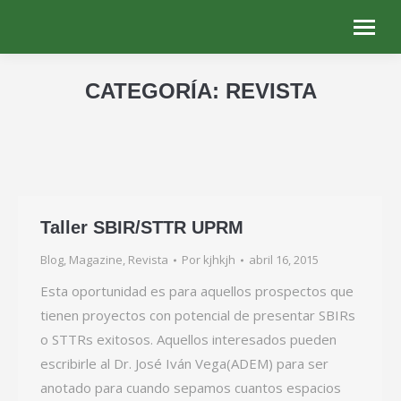
CATEGORÍA:
REVISTA
Estás aquí:
Taller SBIR/STTR UPRM
Blog
,
Magazine
,
Revista
Por
kjhkjh
abril 16, 2015
Esta oportunidad es para aquellos prospectos que
tienen proyectos con potencial de presentar SBIRs
o STTRs exitosos. Aquellos interesados pueden
escribirle al Dr. José Iván Vega(ADEM) para ser
anotado para cuando sepamos cuantos espacios