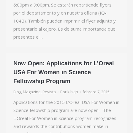
6:00pm a 9:00pm. Se estarán repartiendo flyers
por el departamento y en nuestra oficina (IQ-
104B). También pueden imprimir el flyer adjunto y
presentarlo al cajero. Es de suma importancia que
presentes el…
Now Open: Applications for L’Oreal
USA For Women in Science
Fellowship Program
Blog
,
Magazine
,
Revista
Por
kjhkjh
febrero 7, 2015
Applications for the 2015 L’Oréal USA For Women in
Science fellowship program are now open. The
L’Oréal For Women in Science program recognizes
and rewards the contributions women make in