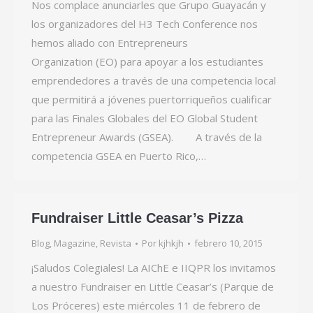
Nos complace anunciarles que Grupo Guayacán y
los organizadores del H3 Tech Conference nos
hemos aliado con Entrepreneurs
Organization (EO) para apoyar a los estudiantes
emprendedores a través de una competencia local
que permitirá a jóvenes puertorriqueños cualificar
para las Finales Globales del EO Global Student
Entrepreneur Awards (GSEA). A través de la
competencia GSEA en Puerto Rico,…
Fundraiser Little Ceasar’s Pizza
Blog
,
Magazine
,
Revista
Por
kjhkjh
febrero 10, 2015
¡Saludos Colegiales! La AIChE e IIQPR los invitamos
a nuestro Fundraiser en Little Ceasar’s (Parque de
Los Próceres) este miércoles 11 de febrero de