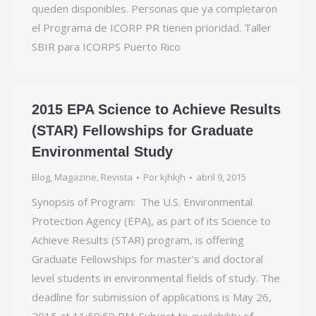
queden disponibles. Personas que ya completaron
el Programa de ICORP PR tienen prioridad. Taller
SBIR para ICORPS Puerto Rico
2015 EPA Science to Achieve Results
(STAR) Fellowships for Graduate
Environmental Study
Blog
,
Magazine
,
Revista
Por
kjhkjh
abril 9, 2015
Synopsis of Program: The U.S. Environmental
Protection Agency (EPA), as part of its Science to
Achieve Results (STAR) program, is offering
Graduate Fellowships for master’s and doctoral
level students in environmental fields of study. The
deadline for submission of applications is May 26,