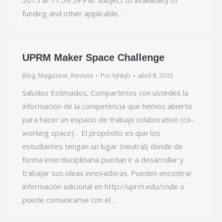
2015 at 11:59:59 PM. Subject to availability of
funding and other applicable…
UPRM Maker Space Challenge
Blog
,
Magazine
,
Revista
Por
kjhkjh
abril 8, 2015
Saludos Estimados, Compartimos con ustedes la
información de la competencia que hemos abierto
para hacer un espacio de trabajo colaborativo (co-
working space) . El propósito es que los
estudiantes tengan un lugar (neutral) donde de
forma interdisciplinaria puedan ir a desarrollar y
trabajar sus ideas innovadoras. Pueden encontrar
información adicional en http://uprm.edu/cnde o
puede comunicarse con el…