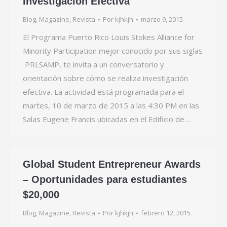
Investigación Efectiva
Blog
,
Magazine
,
Revista
Por
kjhkjh
marzo 9, 2015
El Programa Puerto Rico Louis Stokes Alliance for
Minority Participation mejor conocido por sus siglas
PRLSAMP, te invita a un conversatorio y
orientación sobre cómo se realiza investigación
efectiva. La actividad está programada para el
martes, 10 de marzo de 2015 a las 4:30 PM en las
Salas Eugene Francis ubicadas en el Edificio de…
Global Student Entrepreneur Awards
– Oportunidades para estudiantes
$20,000
Blog
,
Magazine
,
Revista
Por
kjhkjh
febrero 12, 2015