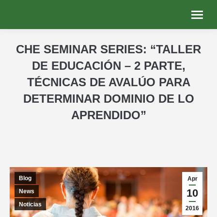
CHE SEMINAR SERIES: “TALLER
DE EDUCACIÓN – 2 PARTE,
TÉCNICAS DE AVALÚO PARA
DETERMINAR DOMINIO DE LO
APRENDIDO”
You are here:
Blog
Apr
10
News
Noticias
2016