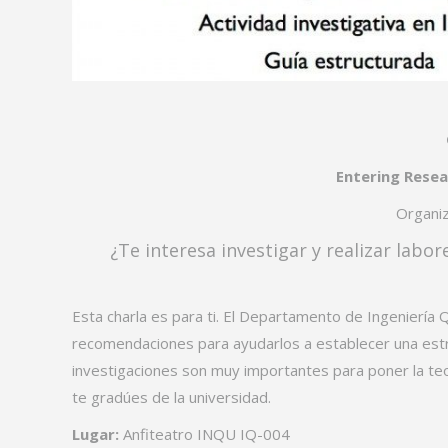
Entering Resea
Organiz
¿Te interesa investigar y realizar labo
Esta charla es para ti. El Departamento de Ingeniería Q
recomendaciones para ayudarlos a establecer una estru
investigaciones son muy importantes para poner la teo
te grad
úes de la universidad.
Lugar:
Anfiteatro INQU IQ-004