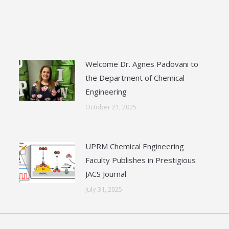
Welcome Dr. Agnes Padovani to
the Department of Chemical
Engineering
October 21, 2025
UPRM Chemical Engineering
Faculty Publishes in Prestigious
JACS Journal
July 31, 2025