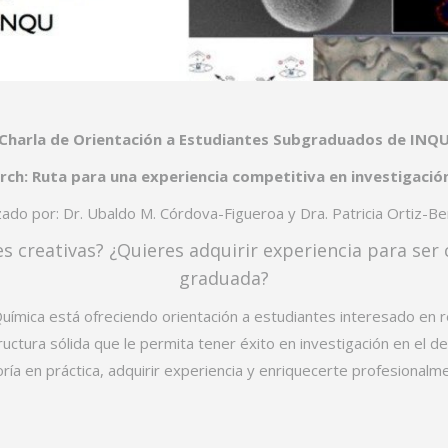
Charla de Orientación a Estudiantes Subgraduados de INQ
rch: Ruta para una experiencia competitiva en investigaci
ado por: Dr. Ubaldo M. Córdova-Figueroa y Dra.
Patricia Ortiz-
res creativas? ¿Quieres adquirir experiencia para se
graduada?
uímica está ofreciendo orientación a estudiantes interesado en real
ctura sólida que le permita tener éxito en investigación en el de
ría en práctica, adquirir experiencia y enriquecerte profesionalm