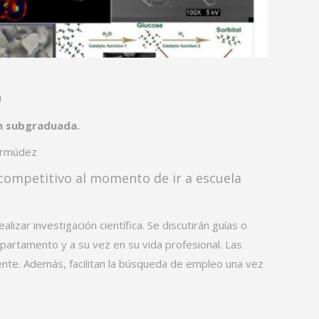
U
ón subgraduada.
Bermúdez
r competitivo al momento de ir a escuela
izar investigación científica. Se discutirán guías o
partamento y a su vez en su vida profesional. Las
ente. Además, facilitan la búsqueda de empleo una vez