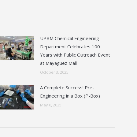
UPRM Chemical Engineering
Department Celebrates 100
Years with Public Outreach Event
at Mayagüez Mall
October 3, 2025
A Complete Success! Pre-
Engineering in a Box (P-Box)
May 6, 2025