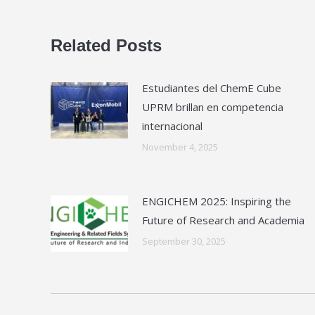
Related Posts
Estudiantes del ChemE Cube
UPRM brillan en competencia
internacional
November 4, 2025
ENGICHEM 2025: Inspiring the
Future of Research and Academia
September 30, 2025