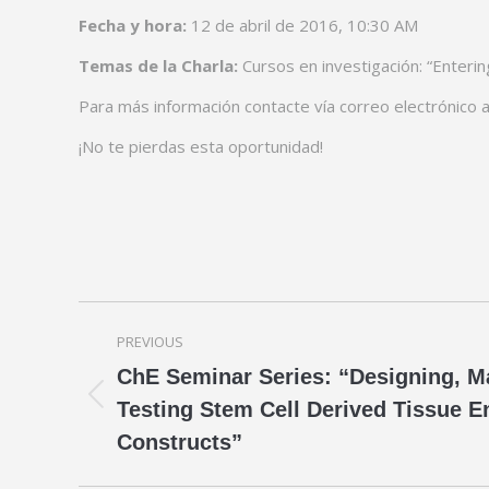
Fecha y hora:
12 de abril de 2016, 10:30 AM
Temas de la Charla:
Cursos en investigación: “Enteri
Para más información contacte vía correo electrónico 
¡No te pierdas esta oportunidad!
Post
PREVIOUS
navigation
ChE Seminar Series: “Designing, M
Previous
Testing Stem Cell Derived Tissue E
post:
Constructs”