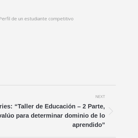
Perfil de un estudiante competitivo
NEXT
es: “Taller de Educación – 2 Parte,
valúo para determinar dominio de lo
aprendido”