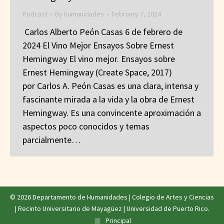
Podcast
By
humanidades
February 7, 2024
Carlos Alberto Peón Casas 6 de febrero de
2024 El Vino Mejor Ensayos Sobre Ernest
Hemingway El vino mejor. Ensayos sobre
Ernest Hemingway (Create Space, 2017)
por Carlos A. Peón Casas es una clara, intensa y
fascinante mirada a la vida y la obra de Ernest
Hemingway. Es una convincente aproximación a
aspectos poco conocidos y temas
parcialmente…
© 2026 Departamento de Humanidades |
Colegio de Artes y Ciencias
|
Recinto Universitario de Mayagüez
|
Universidad de Puerto Rico
.
Principal