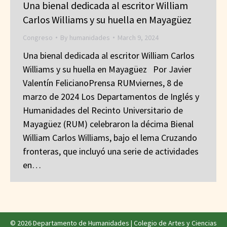
Una bienal dedicada al escritor William
Carlos Williams y su huella en Mayagüez
Congreso
By
humanidades
March 9, 2024
Una bienal dedicada al escritor William Carlos
Williams y su huella en Mayagüez Por Javier
Valentín FelicianoPrensa RUMviernes, 8 de
marzo de 2024 Los Departamentos de Inglés y
Humanidades del Recinto Universitario de
Mayagüez (RUM) celebraron la décima Bienal
William Carlos Williams, bajo el lema Cruzando
fronteras, que incluyó una serie de actividades
en…
© 2026 Departamento de Humanidades |
Colegio de Artes y Ciencias