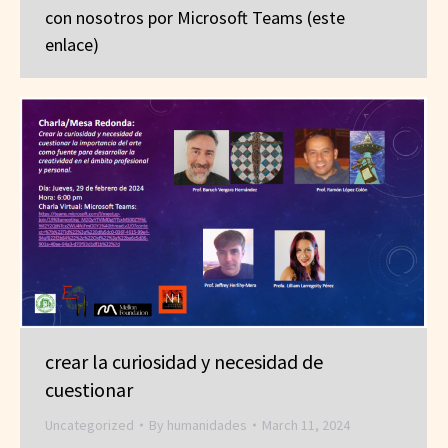
con nosotros por Microsoft Teams (este
enlace)
crear la curiosidad y necesidad de
cuestionar
Uncategorized
By
humanidades
March 11, 2024