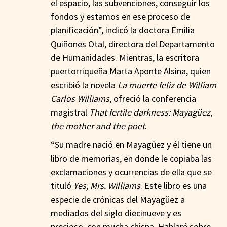
el espacio, las subvenciones, conseguir los
fondos y estamos en ese proceso de
planificación”, indicó la doctora Emilia
Quiñones Otal, directora del Departamento
de Humanidades. Mientras, la escritora
puertorriqueña Marta Aponte Alsina, quien
escribió la novela
La muerte feliz de William
Carlos Williams
, ofreció la conferencia
magistral
That fertile darkness: Mayagüez,
the mother and the poet
.
“Su madre nació en Mayagüez y él tiene un
libro de memorias, en donde le copiaba las
exclamaciones y ocurrencias de ella que se
tituló
Yes, Mrs. Williams
. Este libro es una
especie de crónicas del Mayagüez a
mediados del siglo diecinueve y es
precioso, con mucha chispa. Hablaré sobre