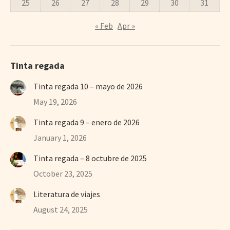
25
26
27
28
29
30
31
« Feb
Apr »
Tinta regada
Tinta regada 10 – mayo de 2026
May 19, 2026
Tinta regada 9 – enero de 2026
January 1, 2026
Tinta regada – 8 octubre de 2025
October 23, 2025
Literatura de viajes
August 24, 2025