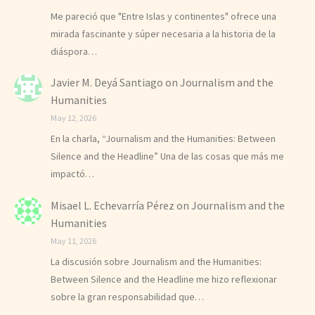
Me pareció que "Entre Islas y continentes" ofrece una
mirada fascinante y súper necesaria a la historia de la
diáspora…
Javier M. Deyá Santiago
on
Journalism and the
Humanities
May 12, 2026
En la charla, “Journalism and the Humanities: Between
Silence and the Headline” Una de las cosas que más me
impactó…
Misael L. Echevarría Pérez
on
Journalism and the
Humanities
May 11, 2026
La discusión sobre Journalism and the Humanities:
Between Silence and the Headline me hizo reflexionar
sobre la gran responsabilidad que…