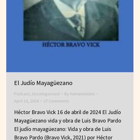
El Judío Mayagüezano
Podcast
,
Uncategorized
By
humanidades
April 16, 2024
27 Comments
Héctor Bravo Vick 16 de abril de 2024 El Judío
Mayagüezano vida y obra de Luis Bravo Pardo
El judío mayagüezano: Vida y obra de Luis
Bravo Pardo (Bravo Vick, 2021) por Héctor