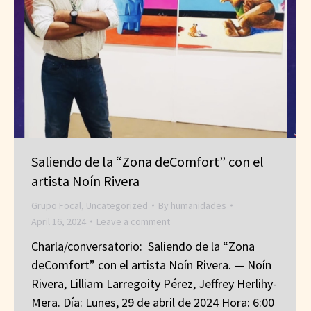
Saliendo de la “Zona deComfort” con el
artista Noín Rivera
Grupo Focal
,
Uncategorized
By
humanidades
April 16, 2024
Leave a comment
Charla/conversatorio: Saliendo de la “Zona
deComfort” con el artista Noín Rivera. — Noín
Rivera, Lilliam Larregoity Pérez, Jeffrey Herlihy-
Mera. Día: Lunes, 29 de abril de 2024 Hora: 6:00