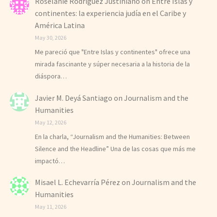
Roselanie Rodríguez Justiniano
on
Entre Islas y
continentes: la experiencia judía en el Caribe y
América Latina
May 30, 2026
Me pareció que "Entre Islas y continentes" ofrece una
mirada fascinante y súper necesaria a la historia de la
diáspora…
Javier M. Deyá Santiago
on
Journalism and the
Humanities
May 12, 2026
En la charla, “Journalism and the Humanities: Between
Silence and the Headline” Una de las cosas que más me
impactó…
Misael L. Echevarría Pérez
on
Journalism and the
Humanities
May 11, 2026