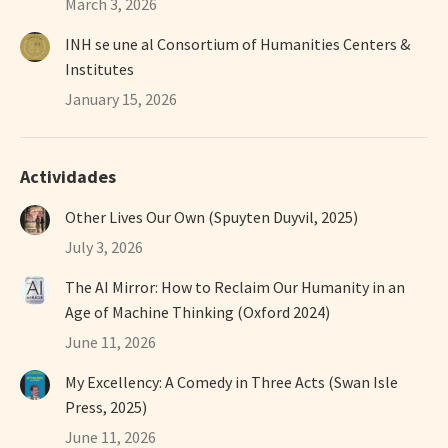
March 3, 2026
INH se une al Consortium of Humanities Centers &
Institutes
January 15, 2026
Actividades
Other Lives Our Own (Spuyten Duyvil, 2025)
July 3, 2026
The AI Mirror: How to Reclaim Our Humanity in an
Age of Machine Thinking (Oxford 2024)
June 11, 2026
My Excellency: A Comedy in Three Acts (Swan Isle
Press, 2025)
June 11, 2026