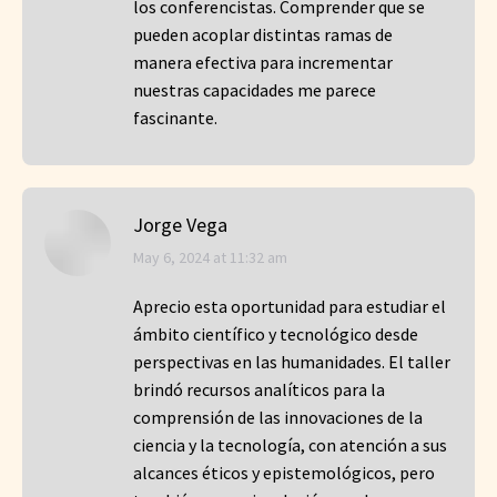
los conferencistas. Comprender que se
pueden acoplar distintas ramas de
manera efectiva para incrementar
nuestras capacidades me parece
fascinante.
Jorge Vega
says:
May 6, 2024 at 11:32 am
Aprecio esta oportunidad para estudiar el
ámbito científico y tecnológico desde
perspectivas en las humanidades. El taller
brindó recursos analíticos para la
comprensión de las innovaciones de la
ciencia y la tecnología, con atención a sus
alcances éticos y epistemológicos, pero