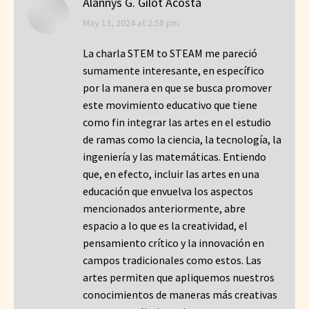
Alannys G. Gilot Acosta
says:
May 13, 2024 at 2:58 pm
La charla STEM to STEAM me pareció
sumamente interesante, en específico
por la manera en que se busca promover
este movimiento educativo que tiene
como fin integrar las artes en el estudio
de ramas como la ciencia, la tecnología, la
ingeniería y las matemáticas. Entiendo
que, en efecto, incluir las artes en una
educación que envuelva los aspectos
mencionados anteriormente, abre
espacio a lo que es la creatividad, el
pensamiento crítico y la innovación en
campos tradicionales como estos. Las
artes permiten que apliquemos nuestros
conocimientos de maneras más creativas