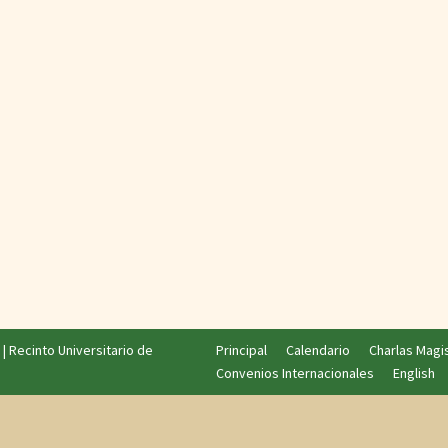
|
Recinto Universitario de
Principal
Calendario
Charlas Magi
Convenios Internacionales
English