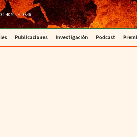
les
Publicaciones
Investigación
Podcast
Prem
832-4040 ext. 3846
les
Publicaciones
Investigación
Podcast
Prem