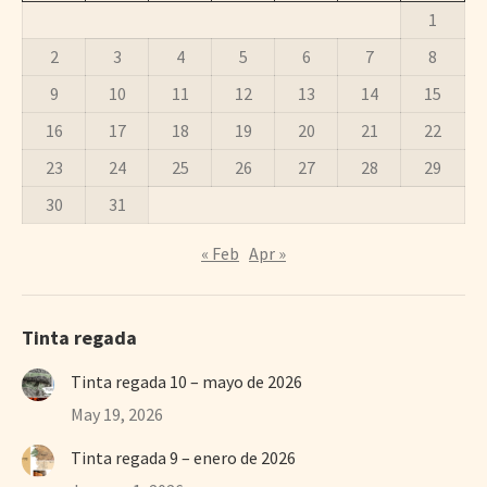
1
2
3
4
5
6
7
8
9
10
11
12
13
14
15
16
17
18
19
20
21
22
23
24
25
26
27
28
29
30
31
« Feb
Apr »
Tinta regada
Tinta regada 10 – mayo de 2026
May 19, 2026
Tinta regada 9 – enero de 2026