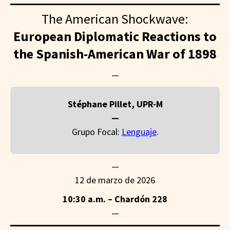
The American Shockwave:
European Diplomatic Reactions to
the Spanish-American War of 1898
—
Stéphane Pillet, UPR-M
—
Grupo Focal:
Lenguaje
.
—
12 de marzo de 2026
10:30 a.m. – Chardón 228
—