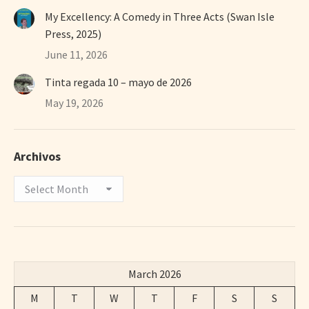
My Excellency: A Comedy in Three Acts (Swan Isle
Press, 2025)
June 11, 2026
Tinta regada 10 – mayo de 2026
May 19, 2026
Archivos
Archivos
March 2026
M
T
W
T
F
S
S