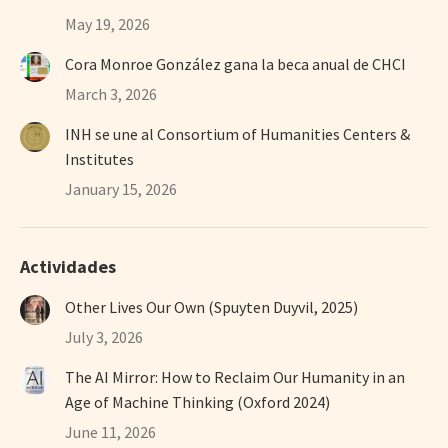
May 19, 2026
Cora Monroe González gana la beca anual de CHCI
March 3, 2026
INH se une al Consortium of Humanities Centers &
Institutes
January 15, 2026
Actividades
Other Lives Our Own (Spuyten Duyvil, 2025)
July 3, 2026
The AI Mirror: How to Reclaim Our Humanity in an
Age of Machine Thinking (Oxford 2024)
June 11, 2026