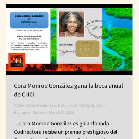
Cora Monroe González gana la beca anual
de CHCI
Actividades Recientes
,
Noticias
,
Uncategorized
By
humanidades
March 3, 2026
– Cora Monroe González es galardonada –
Codirectora recibe un premio prestigioso del