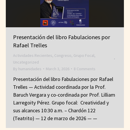
Presentación del libro Fabulaciones por
Rafael Trelles
Actividades Recientes
,
Congreso
,
Grupo Focal
,
Uncategorized
By
humanidades
March 3, 2026
8 Comments
Presentación del libro Fabulaciones por Rafael
Trelles — Actividad coordinada por la Prof.
Baruch Vergara y co-cordinada por Prof. Lilliam
Larregoity Pérez. Grupo focal: Creatividad y
sus alcances 10:30 a.m. – Chardón 122
(Teatrito) — 12 de marzo de 2026 — —