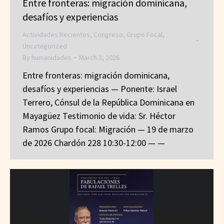
Entre fronteras: migración dominicana,
desafíos y experiencias
Actividades Recientes
,
Congreso
,
Grupo Focal
,
Uncategorized
By
humanidades
March 3, 2026
Entre fronteras: migración dominicana,
desafíos y experiencias — Ponente: Israel
Terrero, Cónsul de la República Dominicana en
Mayagüez Testimonio de vida: Sr. Héctor
Ramos Grupo focal: Migración — 19 de marzo
de 2026 Chardón 228 10:30-12:00 — —