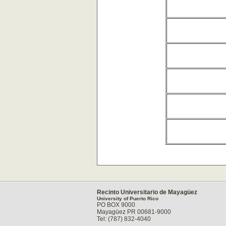
Recinto Universitario de Mayagüez
University of Puerto Rico
PO BOX 9000
Mayagüez PR 00681-9000
Tel: (787) 832-4040