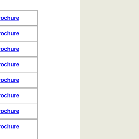
rochure
rochure
rochure
rochure
rochure
rochure
rochure
rochure