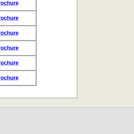
rochure
rochure
rochure
rochure
rochure
rochure