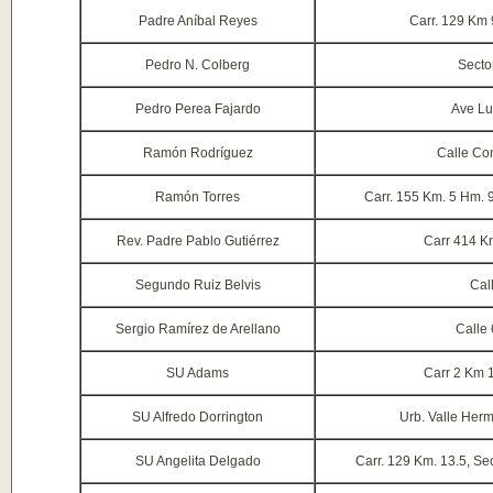
Padre Aníbal Reyes
Carr. 129 Km 
Pedro N. Colberg
Secto
Pedro Perea Fajardo
Ave Lu
Ramón Rodríguez
Calle Co
Ramón Torres
Carr. 155 Km. 5 Hm. 
Rev. Padre Pablo Gutiérrez
Carr 414 K
Segundo Ruiz Belvis
Cal
Sergio Ramírez de Arellano
Calle 
SU Adams
Carr 2 Km 1
SU Alfredo Dorrington
Urb. Valle Her
SU Angelita Delgado
Carr. 129 Km. 13.5, Se