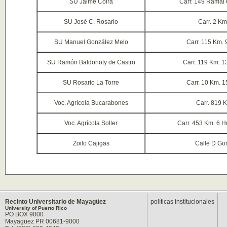
SU Jaime Coira
Carr. 149 Ramal 
SU José C. Rosario
Carr. 2 Km
SU Manuel González Melo
Carr. 115 Km. 
SU Ramón Baldorioty de Castro
Carr. 119 Km. 1
SU Rosario La Torre
Carr. 10 Km. 1
Voc. Agrícola Bucarabones
Carr. 819 
Voc. Agrícola Soller
Carr. 453 Km. 6 H
Zoilo Cajigas
Calle D Go
Recinto Universitario de Mayagüez
políticas institucionales
University of Puerto Rico
PO BOX 9000
Mayagüez PR 00681-9000