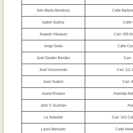
Inés María Mendoza
Calle Barbos
Isabel Suárez
Calle 
Joaquín Vázquez
Carr. 456 K
Jorge Seda
Calle Ca
José Gautier Benítez
Carr.
José Vizcarrondo
Carr. 111 
Juan Suárez
Carr. 
Juana Rosario
Avenida Nat
Julio V. Guzmán
Ave
La Soledad
Carr. 342 Ca
Laura Mercado
Calle Nest