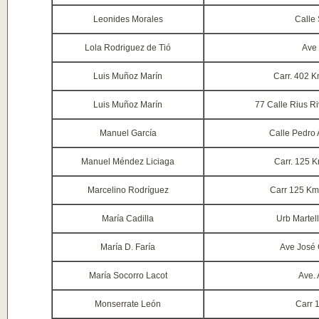
Leonides Morales
Calle
Lola Rodriguez de Tió
Ave 
Luis Muñoz Marín
Carr. 402 K
Luis Muñoz Marín
77 Calle Rius R
Manuel García
Calle Pedro 
Manuel Méndez Liciaga
Carr. 125 K
Marcelino Rodríguez
Carr 125 Km.
María Cadilla
Urb Martel
María D. Faría
Ave José
María Socorro Lacot
Ave.
Monserrate León
Carr 