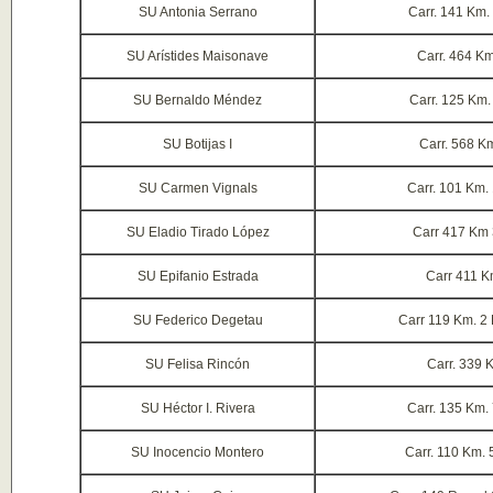
SU Antonia Serrano
Carr. 141 Km.
SU Arístides Maisonave
Carr. 464 Km
SU Bernaldo Méndez
Carr. 125 Km.
SU Botijas I
Carr. 568 Km
SU Carmen Vignals
Carr. 101 Km.
SU Eladio Tirado López
Carr 417 Km
SU Epifanio Estrada
Carr 411 K
SU Federico Degetau
Carr 119 Km. 2
SU Felisa Rincón
Carr. 339 
SU Héctor I. Rivera
Carr. 135 Km.
SU Inocencio Montero
Carr. 110 Km. 