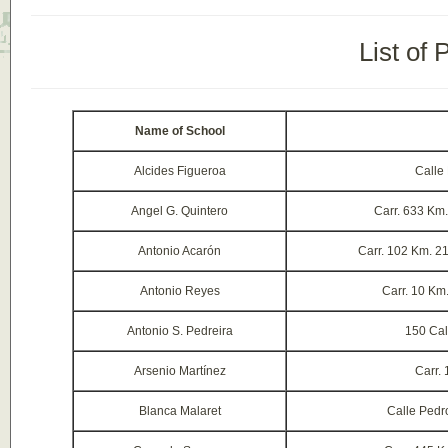
List of 
Name of School
Alcides Figueroa
Calle
Angel G. Quintero
Carr. 633 Km.
Antonio Acarón
Carr. 102 Km. 2
Antonio Reyes
Carr. 10 Km.
Antonio S. Pedreira
150 Cal
Arsenio Martínez
Carr.
Blanca Malaret
Calle Pedr