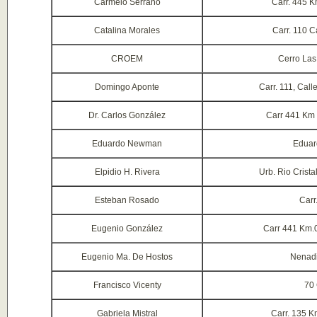
Carmelo Serrano
Carr. 445 K
Catalina Morales
Carr. 110 C
CROEM
Cerro Las
Domingo Aponte
Carr. 111, Cal
Dr. Carlos González
Carr 441 Km 
Eduardo Newman
Eduar
Elpidio H. Rivera
Urb. Rio Crist
Esteban Rosado
Carr
Eugenio González
Carr 441 Km.0
Eugenio Ma. De Hostos
Nenad
Francisco Vicenty
70 
Gabriela Mistral
Carr. 135 K