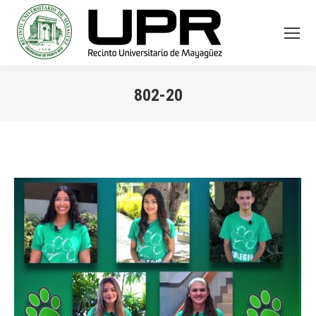
802-20
You are here: