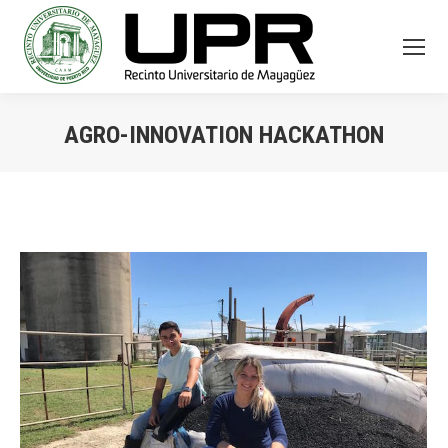
AGRO-INNOVATION HACKATHON
You are here: