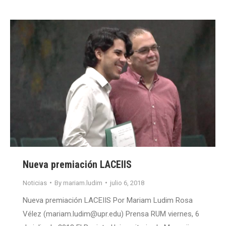
Nueva premiación LACEIIS
Noticias
By
mariam.ludim
julio 6, 2018
Nueva premiación LACEIIS Por Mariam Ludim Rosa
Vélez (mariam.ludim@upr.edu) Prensa RUM viernes, 6