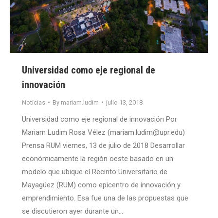
Universidad como eje regional de
innovación
Noticias
By
mariam.ludim
julio 13, 2018
Universidad como eje regional de innovación Por
Mariam Ludim Rosa Vélez (mariam.ludim@upr.edu)
Prensa RUM viernes, 13 de julio de 2018 Desarrollar
económicamente la región oeste basado en un
modelo que ubique el Recinto Universitario de
Mayagüez (RUM) como epicentro de innovación y
emprendimiento. Esa fue una de las propuestas que
se discutieron ayer durante un…